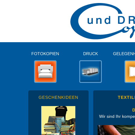
FOTOKOPIEN
DRUCK
GELEGENH
GESCHENKIDEEN
TEXTI
D
Wir sind Ihr kompe