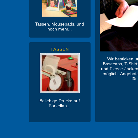
Tassen, Mousepads, und
noch mehr...
TASSEN
Wir besticken u
Basecaps, T-Shirt
und Fleece-Jacken.
möglich. Angebote
für
Beliebige Drucke auf
Porzellan...